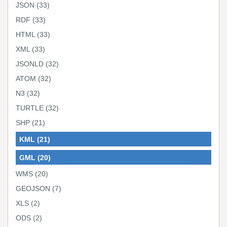
JSON
(33)
RDF
(33)
HTML
(33)
XML
(33)
JSONLD
(32)
ATOM
(32)
N3
(32)
TURTLE
(32)
SHP
(21)
KML
(21)
GML
(20)
WMS
(20)
GEOJSON
(7)
XLS
(2)
ODS
(2)