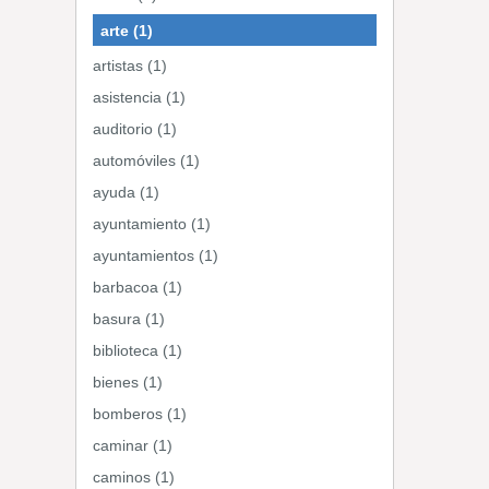
arte (1)
artistas (1)
asistencia (1)
auditorio (1)
automóviles (1)
ayuda (1)
ayuntamiento (1)
ayuntamientos (1)
barbacoa (1)
basura (1)
biblioteca (1)
bienes (1)
bomberos (1)
caminar (1)
caminos (1)