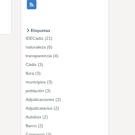
Etiquetas
IDECádiz (21)
naturaleza (6)
transparencia (4)
Cádiz (3)
flora (3)
municipios (3)
población (3)
Adjudicaciones (2)
Adjudicatarios (2)
Autobús (2)
Barco (2)
Consorcio (2)