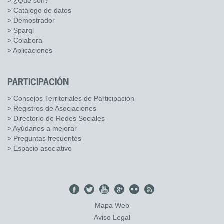
> ¿Qué son?
> Catálogo de datos
> Demostrador
> Sparql
> Colabora
> Aplicaciones
PARTICIPACIÓN
> Consejos Territoriales de Participación
> Registros de Asociaciones
> Directorio de Redes Sociales
> Ayúdanos a mejorar
> Preguntas frecuentes
> Espacio asociativo
Mapa Web
Aviso Legal