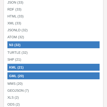
JSON
(33)
RDF
(33)
HTML
(33)
XML
(33)
JSONLD
(32)
ATOM
(32)
N3
(32)
TURTLE
(32)
SHP
(21)
KML
(21)
GML
(20)
WMS
(20)
GEOJSON
(7)
XLS
(2)
ODS
(2)