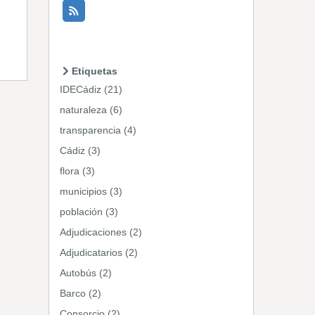
Etiquetas
IDECádiz (21)
naturaleza (6)
transparencia (4)
Cádiz (3)
flora (3)
municipios (3)
población (3)
Adjudicaciones (2)
Adjudicatarios (2)
Autobús (2)
Barco (2)
Consorcio (2)