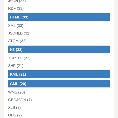
JSON
(33)
RDF
(33)
HTML
(33)
XML
(33)
JSONLD
(32)
ATOM
(32)
N3
(32)
TURTLE
(32)
SHP
(21)
KML
(21)
GML
(20)
WMS
(20)
GEOJSON
(7)
XLS
(2)
ODS
(2)