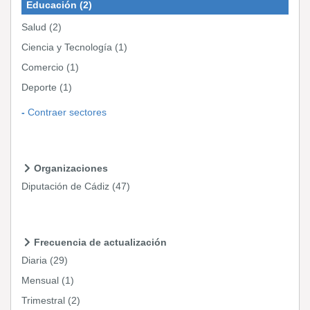
Educación
(2)
Salud
(2)
Ciencia y Tecnología
(1)
Comercio
(1)
Deporte
(1)
Contraer sectores
Organizaciones
Diputación de Cádiz
(47)
Frecuencia de actualización
Diaria
(29)
Mensual
(1)
Trimestral
(2)