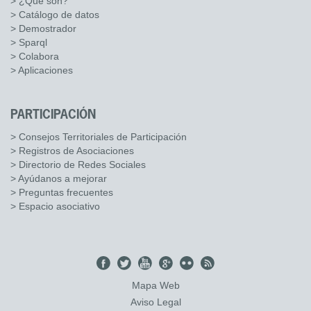
> ¿Qué son?
> Catálogo de datos
> Demostrador
> Sparql
> Colabora
> Aplicaciones
PARTICIPACIÓN
> Consejos Territoriales de Participación
> Registros de Asociaciones
> Directorio de Redes Sociales
> Ayúdanos a mejorar
> Preguntas frecuentes
> Espacio asociativo
Mapa Web
Aviso Legal