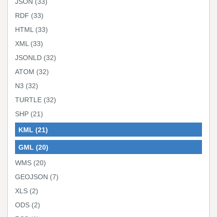
JSON
(33)
RDF
(33)
HTML
(33)
XML
(33)
JSONLD
(32)
ATOM
(32)
N3
(32)
TURTLE
(32)
SHP
(21)
KML
(21)
GML
(20)
WMS
(20)
GEOJSON
(7)
XLS
(2)
ODS
(2)