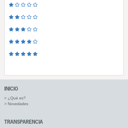
INICIO
> ¿Qué es?
> Novedades
TRANSPARENCIA