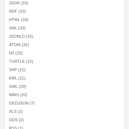
JSON
(33)
RDF
(33)
HTML
(33)
XML
(33)
JSONLD
(32)
ATOM
(32)
N3
(32)
TURTLE
(32)
SHP
(21)
KML
(21)
GML
(20)
WMS
(20)
GEOJSON
(7)
XLS
(2)
ODS
(2)
RSS
(1)