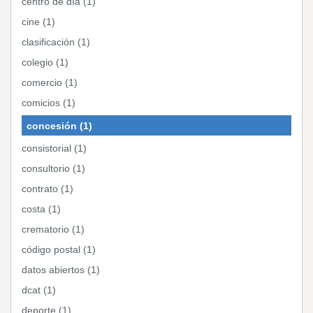
centro de día (1)
cine (1)
clasificación (1)
colegio (1)
comercio (1)
comicios (1)
concesión (1)
consistorial (1)
consultorio (1)
contrato (1)
costa (1)
crematorio (1)
código postal (1)
datos abiertos (1)
dcat (1)
deporte (1)