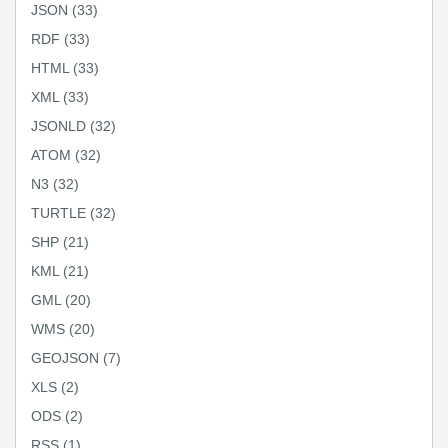
JSON
(33)
RDF
(33)
HTML
(33)
XML
(33)
JSONLD
(32)
ATOM
(32)
N3
(32)
TURTLE
(32)
SHP
(21)
KML
(21)
GML
(20)
WMS
(20)
GEOJSON
(7)
XLS
(2)
ODS
(2)
RSS
(1)