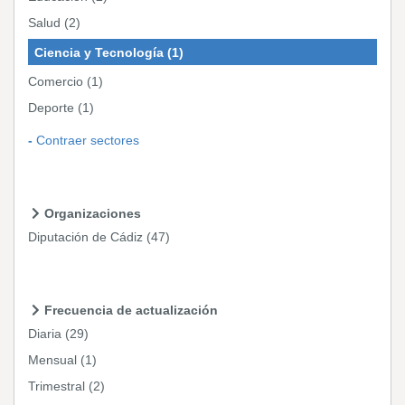
Salud
(2)
Ciencia y Tecnología
(1)
Comercio
(1)
Deporte
(1)
Contraer sectores
Organizaciones
Diputación de Cádiz
(47)
Frecuencia de actualización
Diaria
(29)
Mensual
(1)
Trimestral
(2)