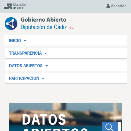
Acceder
INICIO
TRANSPARENCIA
DATOS ABIERTOS
PARTICIPACIÓN
DATOS