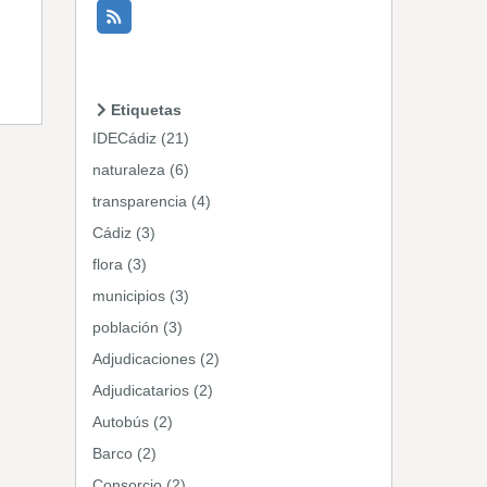
Etiquetas
IDECádiz (21)
naturaleza (6)
transparencia (4)
Cádiz (3)
flora (3)
municipios (3)
población (3)
Adjudicaciones (2)
Adjudicatarios (2)
Autobús (2)
Barco (2)
Consorcio (2)