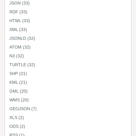
JSON
(33)
RDF
(33)
HTML
(33)
XML
(33)
JSONLD
(32)
ATOM
(32)
N3
(32)
TURTLE
(32)
SHP
(21)
KML
(21)
GML
(20)
WMS
(20)
GEOJSON
(7)
XLS
(2)
ODS
(2)
RSS
(1)