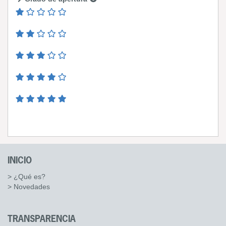
INICIO
> ¿Qué es?
> Novedades
TRANSPARENCIA