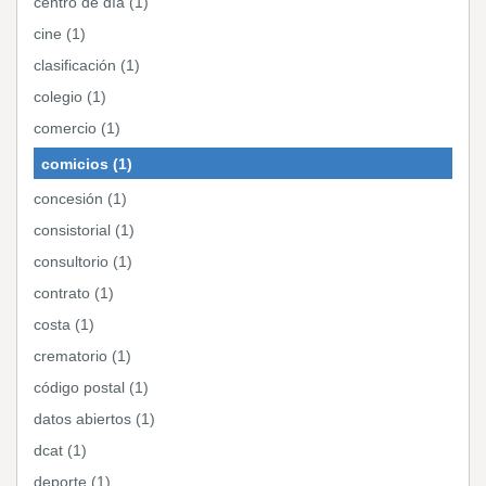
centro de día (1)
cine (1)
clasificación (1)
colegio (1)
comercio (1)
comicios (1)
concesión (1)
consistorial (1)
consultorio (1)
contrato (1)
costa (1)
crematorio (1)
código postal (1)
datos abiertos (1)
dcat (1)
deporte (1)