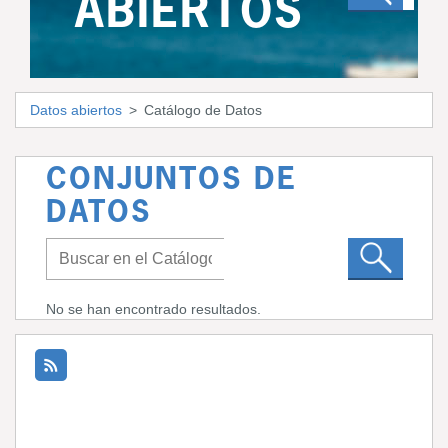
ABIERTOS
Datos abiertos
Catálogo de Datos
CONJUNTOS DE
DATOS
No se han encontrado resultados.