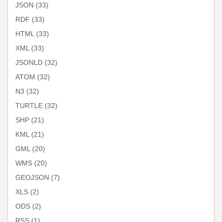
JSON
(33)
RDF
(33)
HTML
(33)
XML
(33)
JSONLD
(32)
ATOM
(32)
N3
(32)
TURTLE
(32)
SHP
(21)
KML
(21)
GML
(20)
WMS
(20)
GEOJSON
(7)
XLS
(2)
ODS
(2)
RSS
(1)