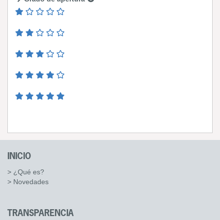
INICIO
> ¿Qué es?
> Novedades
TRANSPARENCIA