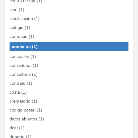
centro de día (1)
cine (1)
clasificación (1)
colegio (1)
comercio (1)
comicios (1)
concesión (1)
consistorial (1)
consultorio (1)
contrato (1)
costa (1)
crematorio (1)
código postal (1)
datos abiertos (1)
dcat (1)
deporte (1)