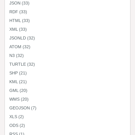
JSON
(33)
RDF
(33)
HTML
(33)
XML
(33)
JSONLD
(32)
ATOM
(32)
N3
(32)
TURTLE
(32)
SHP
(21)
KML
(21)
GML
(20)
WMS
(20)
GEOJSON
(7)
XLS
(2)
ODS
(2)
RSS
(1)