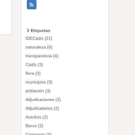
Etiquetas
IDECádiz (21)
naturaleza (6)
transparencia (4)
Cádiz (3)
flora (3)
municipios (3)
población (3)
Adjudicaciones (2)
Adjudicatarios (2)
Autobús (2)
Barco (2)
Consorcio (2)