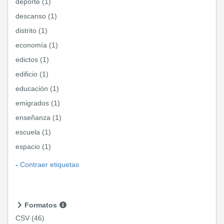
deporte (1)
descanso (1)
distrito (1)
economía (1)
edictos (1)
edificio (1)
educación (1)
emigrados (1)
enseñanza (1)
escuela (1)
espacio (1)
Contraer etiquetas
Formatos
CSV
(46)