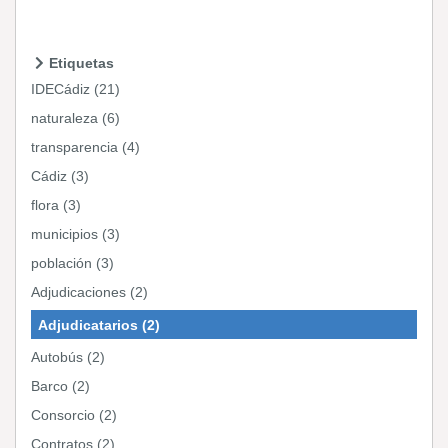
Etiquetas
IDECádiz (21)
naturaleza (6)
transparencia (4)
Cádiz (3)
flora (3)
municipios (3)
población (3)
Adjudicaciones (2)
Adjudicatarios (2)
Autobús (2)
Barco (2)
Consorcio (2)
Contratos (2)