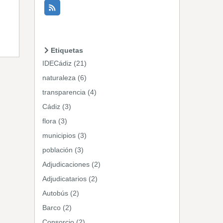
Etiquetas
IDECádiz (21)
naturaleza (6)
transparencia (4)
Cádiz (3)
flora (3)
municipios (3)
población (3)
Adjudicaciones (2)
Adjudicatarios (2)
Autobús (2)
Barco (2)
Consorcio (2)