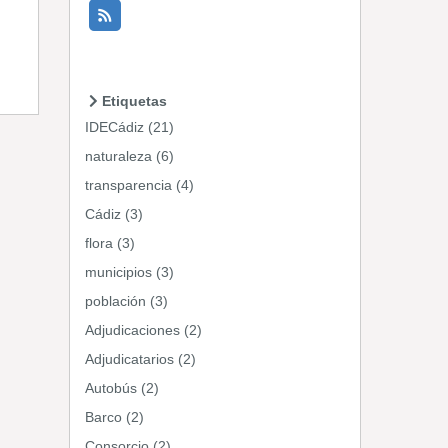
Etiquetas
IDECádiz (21)
naturaleza (6)
transparencia (4)
Cádiz (3)
flora (3)
municipios (3)
población (3)
Adjudicaciones (2)
Adjudicatarios (2)
Autobús (2)
Barco (2)
Consorcio (2)