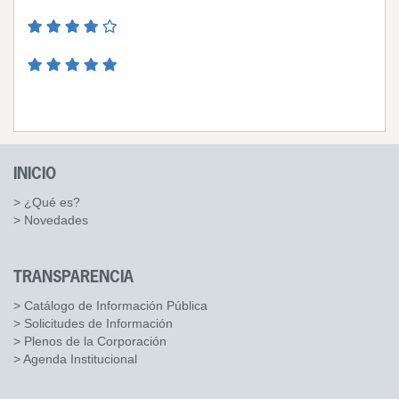
INICIO
> ¿Qué es?
> Novedades
TRANSPARENCIA
> Catálogo de Información Pública
> Solicitudes de Información
> Plenos de la Corporación
> Agenda Institucional