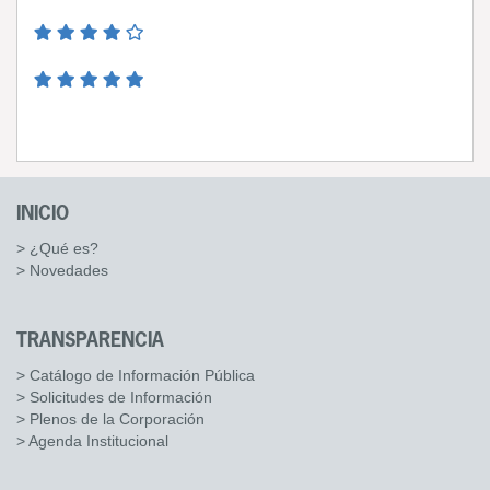
INICIO
> ¿Qué es?
> Novedades
TRANSPARENCIA
> Catálogo de Información Pública
> Solicitudes de Información
> Plenos de la Corporación
> Agenda Institucional