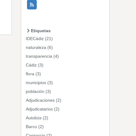
Etiquetas
IDECádiz (21)
naturaleza (6)
transparencia (4)
Cádiz (3)
flora (3)
municipios (3)
población (3)
Adjudicaciones (2)
Adjudicatarios (2)
Autobús (2)
Barco (2)
Consorcio (2)