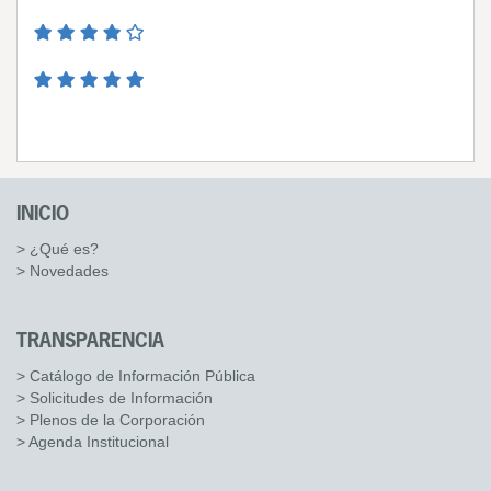
INICIO
> ¿Qué es?
> Novedades
TRANSPARENCIA
> Catálogo de Información Pública
> Solicitudes de Información
> Plenos de la Corporación
> Agenda Institucional