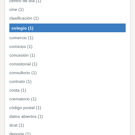
centro de día (1)
cine (1)
clasificación (1)
colegio (1)
comercio (1)
comicios (1)
concesión (1)
consistorial (1)
consultorio (1)
contrato (1)
costa (1)
crematorio (1)
código postal (1)
datos abiertos (1)
dcat (1)
deporte (1)