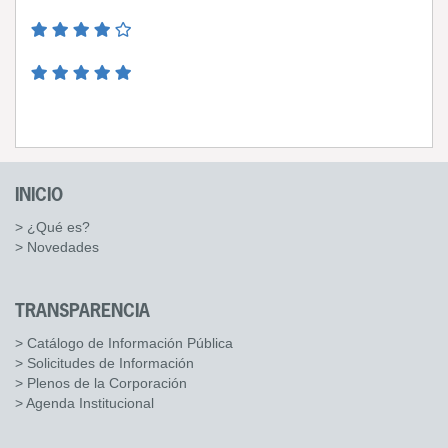
INICIO
> ¿Qué es?
> Novedades
TRANSPARENCIA
> Catálogo de Información Pública
> Solicitudes de Información
> Plenos de la Corporación
> Agenda Institucional