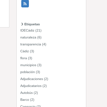
Etiquetas
IDECádiz (21)
naturaleza (6)
transparencia (4)
Cádiz (3)
flora (3)
municipios (3)
población (3)
Adjudicaciones (2)
Adjudicatarios (2)
Autobús (2)
Barco (2)
Consorcio (2)