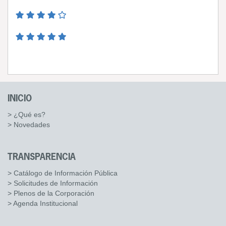
INICIO
> ¿Qué es?
> Novedades
TRANSPARENCIA
> Catálogo de Información Pública
> Solicitudes de Información
> Plenos de la Corporación
> Agenda Institucional