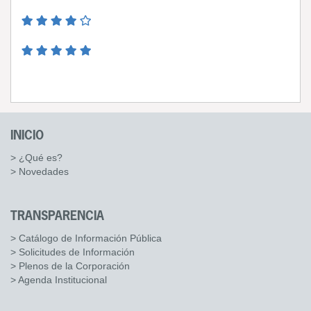
INICIO
> ¿Qué es?
> Novedades
TRANSPARENCIA
> Catálogo de Información Pública
> Solicitudes de Información
> Plenos de la Corporación
> Agenda Institucional