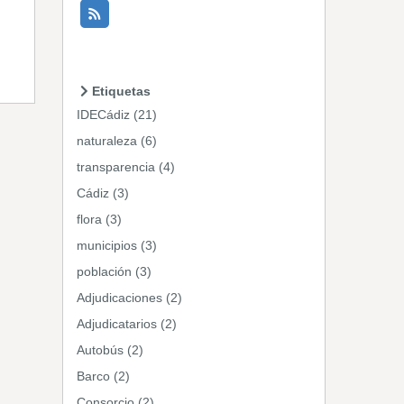
Etiquetas
IDECádiz (21)
naturaleza (6)
transparencia (4)
Cádiz (3)
flora (3)
municipios (3)
población (3)
Adjudicaciones (2)
Adjudicatarios (2)
Autobús (2)
Barco (2)
Consorcio (2)