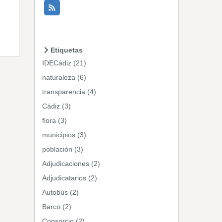
Etiquetas
IDECádiz (21)
naturaleza (6)
transparencia (4)
Cádiz (3)
flora (3)
municipios (3)
población (3)
Adjudicaciones (2)
Adjudicatarios (2)
Autobús (2)
Barco (2)
Consorcio (2)