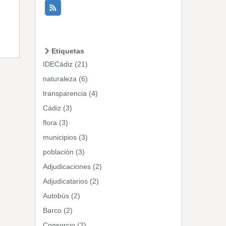
Etiquetas
IDECádiz (21)
naturaleza (6)
transparencia (4)
Cádiz (3)
flora (3)
municipios (3)
población (3)
Adjudicaciones (2)
Adjudicatarios (2)
Autobús (2)
Barco (2)
Consorcio (2)