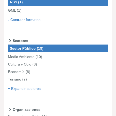
RSS
(1)
GML
(1)
Contraer formatos
Sectores
Sector Público
(19)
Medio Ambiente
(10)
Cultura y Ocio
(8)
Economía
(8)
Turismo
(7)
Expandir sectores
Organizaciones