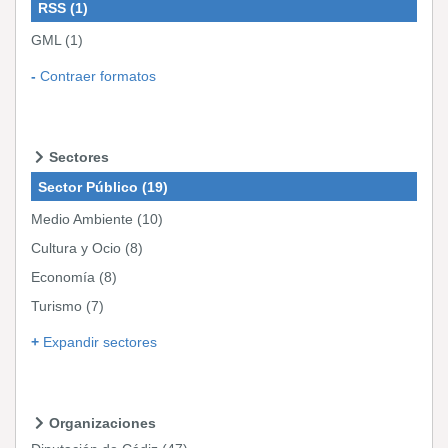
RSS
(1)
GML
(1)
Contraer formatos
Sectores
Sector Público
(19)
Medio Ambiente
(10)
Cultura y Ocio
(8)
Economía
(8)
Turismo
(7)
Expandir sectores
Organizaciones