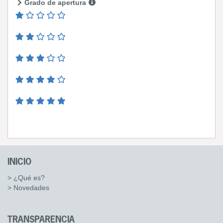
Grado de apertura
INICIO
> ¿Qué es?
> Novedades
TRANSPARENCIA