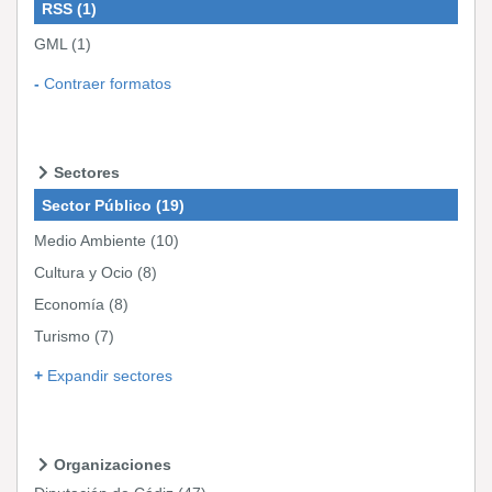
RSS
(1)
GML
(1)
Contraer formatos
Sectores
Sector Público
(19)
Medio Ambiente
(10)
Cultura y Ocio
(8)
Economía
(8)
Turismo
(7)
Expandir sectores
Organizaciones