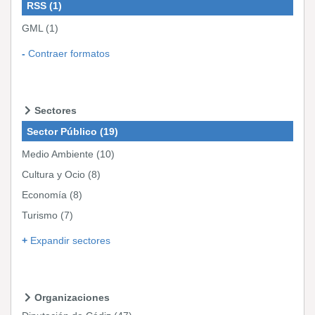
RSS
(1)
GML
(1)
Contraer formatos
Sectores
Sector Público
(19)
Medio Ambiente
(10)
Cultura y Ocio
(8)
Economía
(8)
Turismo
(7)
Expandir sectores
Organizaciones