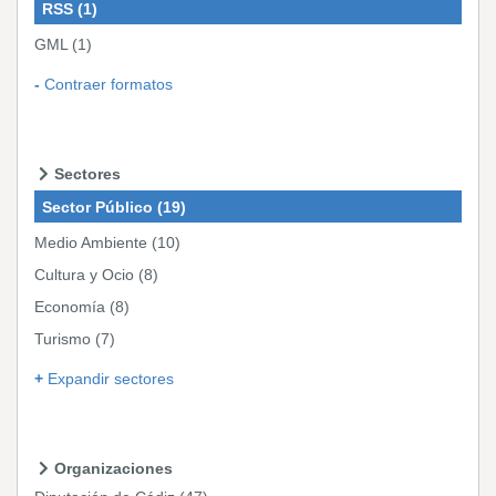
RSS
(1)
GML
(1)
Contraer formatos
Sectores
Sector Público
(19)
Medio Ambiente
(10)
Cultura y Ocio
(8)
Economía
(8)
Turismo
(7)
Expandir sectores
Organizaciones