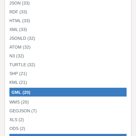
JSON
(33)
RDF
(33)
HTML
(33)
XML
(33)
JSONLD
(32)
ATOM
(32)
N3
(32)
TURTLE
(32)
SHP
(21)
KML
(21)
GML
(20)
WMS
(20)
GEOJSON
(7)
XLS
(2)
ODS
(2)