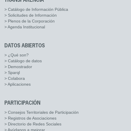
TRANSPARENCIA
> Catálogo de Información Pública
> Solicitudes de Información
> Plenos de la Corporación
> Agenda Institucional
DATOS ABIERTOS
> ¿Qué son?
> Catálogo de datos
> Demostrador
> Sparql
> Colabora
> Aplicaciones
PARTICIPACIÓN
> Consejos Territoriales de Participación
> Registros de Asociaciones
> Directorio de Redes Sociales
> Ayúdanos a mejorar