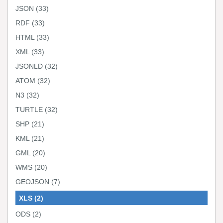
JSON
(33)
RDF
(33)
HTML
(33)
XML
(33)
JSONLD
(32)
ATOM
(32)
N3
(32)
TURTLE
(32)
SHP
(21)
KML
(21)
GML
(20)
WMS
(20)
GEOJSON
(7)
XLS
(2)
ODS
(2)