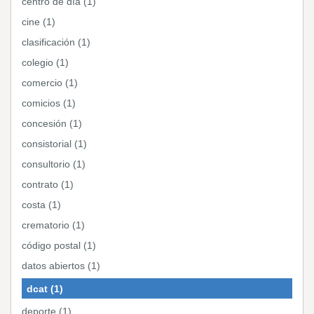
centro de día (1)
cine (1)
clasificación (1)
colegio (1)
comercio (1)
comicios (1)
concesión (1)
consistorial (1)
consultorio (1)
contrato (1)
costa (1)
crematorio (1)
código postal (1)
datos abiertos (1)
dcat (1)
deporte (1)