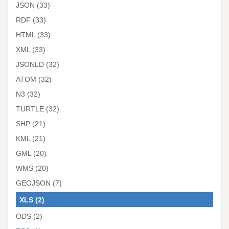
JSON
(33)
RDF
(33)
HTML
(33)
XML
(33)
JSONLD
(32)
ATOM
(32)
N3
(32)
TURTLE
(32)
SHP
(21)
KML
(21)
GML
(20)
WMS
(20)
GEOJSON
(7)
XLS
(2)
ODS
(2)