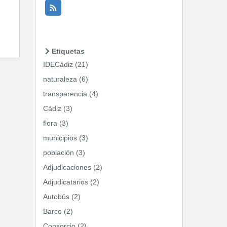
Etiquetas
IDECádiz (21)
naturaleza (6)
transparencia (4)
Cádiz (3)
flora (3)
municipios (3)
población (3)
Adjudicaciones (2)
Adjudicatarios (2)
Autobús (2)
Barco (2)
Consorcio (2)