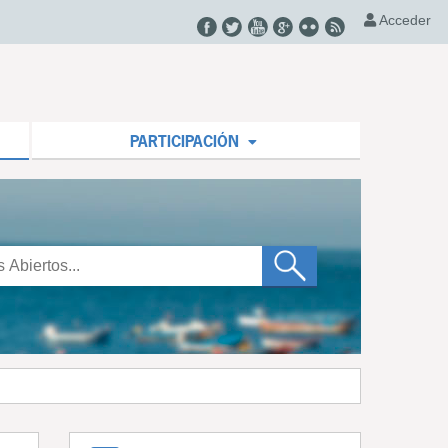
Acceder
PARTICIPACIÓN