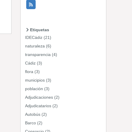
Etiquetas
IDECádiz (21)
naturaleza (6)
transparencia (4)
Cádiz (3)
flora (3)
municipios (3)
población (3)
Adjudicaciones (2)
Adjudicatarios (2)
Autobús (2)
Barco (2)
Consorcio (2)