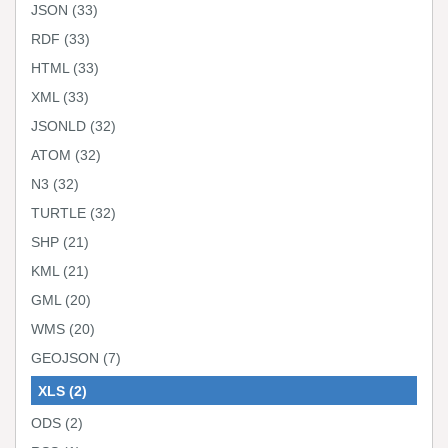
JSON
(33)
RDF
(33)
HTML
(33)
XML
(33)
JSONLD
(32)
ATOM
(32)
N3
(32)
TURTLE
(32)
SHP
(21)
KML
(21)
GML
(20)
WMS
(20)
GEOJSON
(7)
XLS
(2)
ODS
(2)