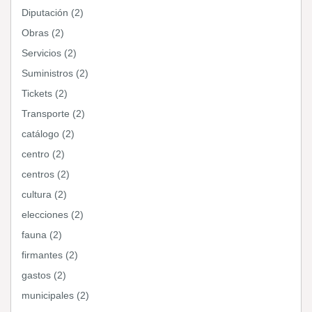
Diputación (2)
Obras (2)
Servicios (2)
Suministros (2)
Tickets (2)
Transporte (2)
catálogo (2)
centro (2)
centros (2)
cultura (2)
elecciones (2)
fauna (2)
firmantes (2)
gastos (2)
municipales (2)