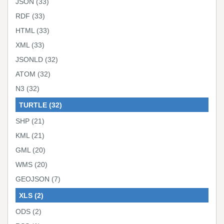
JSON
(33)
RDF
(33)
HTML
(33)
XML
(33)
JSONLD
(32)
ATOM
(32)
N3
(32)
TURTLE
(32)
SHP
(21)
KML
(21)
GML
(20)
WMS
(20)
GEOJSON
(7)
XLS
(2)
ODS
(2)