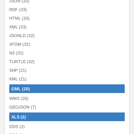
JSON
(33)
RDF
(33)
HTML
(33)
XML
(33)
JSONLD
(32)
ATOM
(32)
N3
(32)
TURTLE
(32)
SHP
(21)
KML
(21)
GML
(20)
WMS
(20)
GEOJSON
(7)
XLS
(2)
ODS
(2)