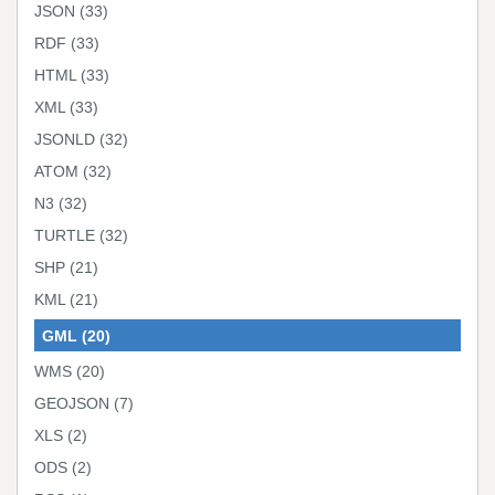
JSON
(33)
RDF
(33)
HTML
(33)
XML
(33)
JSONLD
(32)
ATOM
(32)
N3
(32)
TURTLE
(32)
SHP
(21)
KML
(21)
GML
(20)
WMS
(20)
GEOJSON
(7)
XLS
(2)
ODS
(2)