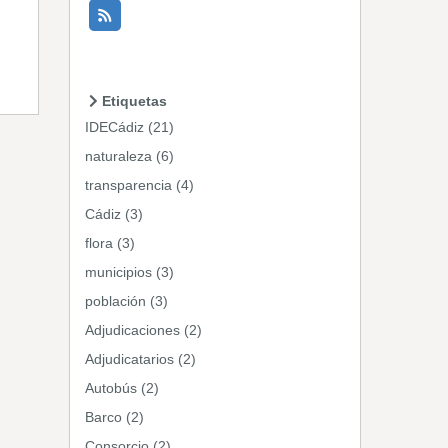
Etiquetas
IDECádiz (21)
naturaleza (6)
transparencia (4)
Cádiz (3)
flora (3)
municipios (3)
población (3)
Adjudicaciones (2)
Adjudicatarios (2)
Autobús (2)
Barco (2)
Consorcio (2)