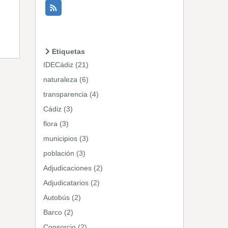
Etiquetas
IDECádiz (21)
naturaleza (6)
transparencia (4)
Cádiz (3)
flora (3)
municipios (3)
población (3)
Adjudicaciones (2)
Adjudicatarios (2)
Autobús (2)
Barco (2)
Consorcio (2)