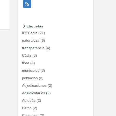
Etiquetas
IDECádiz (21)
naturaleza (6)
transparencia (4)
Cádiz (3)
flora (3)
municipios (3)
población (3)
Adjudicaciones (2)
Adjudicatarios (2)
Autobús (2)
Barco (2)
Consorcio (2)