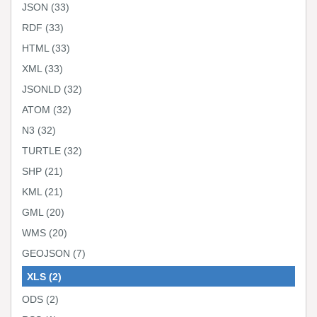
JSON
(33)
RDF
(33)
HTML
(33)
XML
(33)
JSONLD
(32)
ATOM
(32)
N3
(32)
TURTLE
(32)
SHP
(21)
KML
(21)
GML
(20)
WMS
(20)
GEOJSON
(7)
XLS
(2)
ODS
(2)