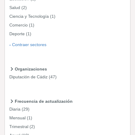
Salud
(2)
Ciencia y Tecnología
(1)
Comercio
(1)
Deporte
(1)
Contraer sectores
Organizaciones
Diputación de Cádiz
(47)
Frecuencia de actualización
Diaria
(29)
Mensual
(1)
Trimestral
(2)