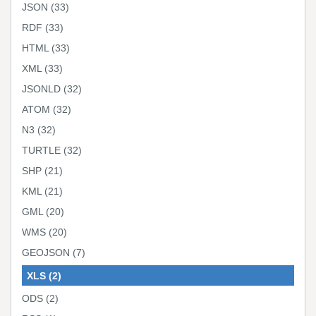
JSON
(33)
RDF
(33)
HTML
(33)
XML
(33)
JSONLD
(32)
ATOM
(32)
N3
(32)
TURTLE
(32)
SHP
(21)
KML
(21)
GML
(20)
WMS
(20)
GEOJSON
(7)
XLS
(2)
ODS
(2)