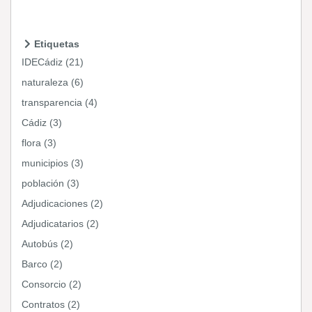
Etiquetas
IDECádiz (21)
naturaleza (6)
transparencia (4)
Cádiz (3)
flora (3)
municipios (3)
población (3)
Adjudicaciones (2)
Adjudicatarios (2)
Autobús (2)
Barco (2)
Consorcio (2)
Contratos (2)