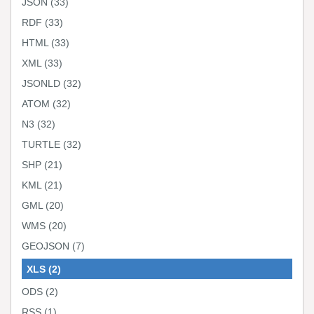
JSON
(33)
RDF
(33)
HTML
(33)
XML
(33)
JSONLD
(32)
ATOM
(32)
N3
(32)
TURTLE
(32)
SHP
(21)
KML
(21)
GML
(20)
WMS
(20)
GEOJSON
(7)
XLS
(2)
ODS
(2)
RSS
(1)