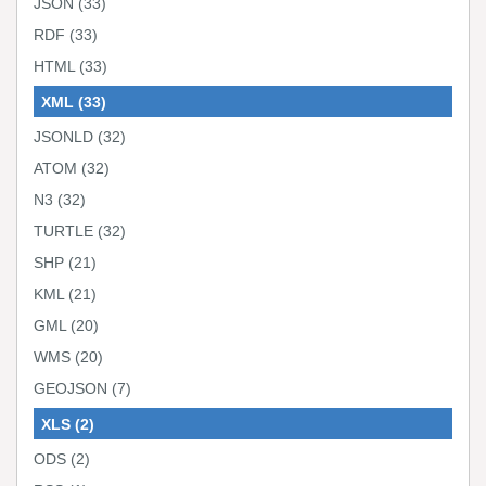
JSON
(33)
RDF
(33)
HTML
(33)
XML
(33)
JSONLD
(32)
ATOM
(32)
N3
(32)
TURTLE
(32)
SHP
(21)
KML
(21)
GML
(20)
WMS
(20)
GEOJSON
(7)
XLS
(2)
ODS
(2)