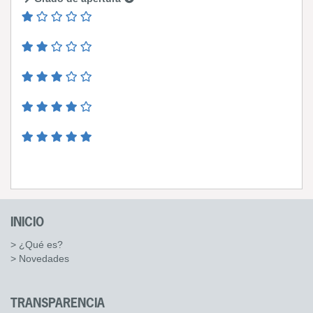
INICIO
> ¿Qué es?
> Novedades
TRANSPARENCIA