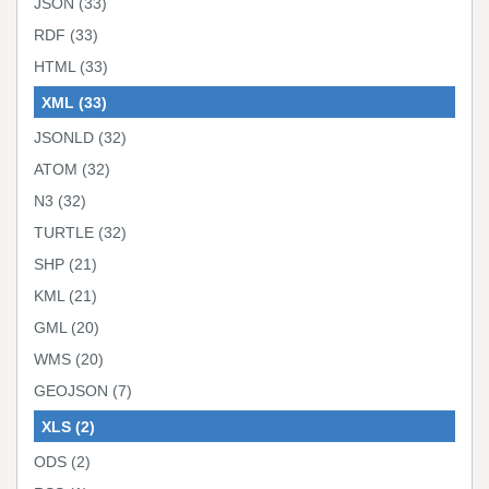
JSON
(33)
RDF
(33)
HTML
(33)
XML
(33)
JSONLD
(32)
ATOM
(32)
N3
(32)
TURTLE
(32)
SHP
(21)
KML
(21)
GML
(20)
WMS
(20)
GEOJSON
(7)
XLS
(2)
ODS
(2)