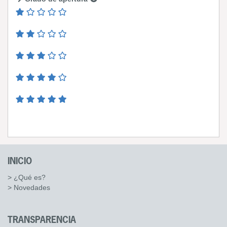
INICIO
> ¿Qué es?
> Novedades
TRANSPARENCIA